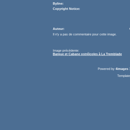
Byline:
Copyright Notice:
Auteur:
Il n'y a pas de commentaire pour cette image.
Image précédente:
Barque et Cabane ostréicoles à La Tremblade
Powered by
4images
1
Templat