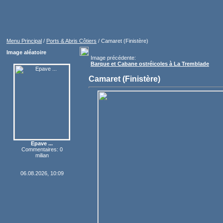
Menu Principal
/
Ports & Abris Côtiers
/ Camaret (Finistère)
Image aléatoire
Image précédente:
Barque et Cabane ostréicoles à La Tremblade
Camaret (Finistère)
Epave ...
Commentaires: 0
milian
06.08.2026, 10:09