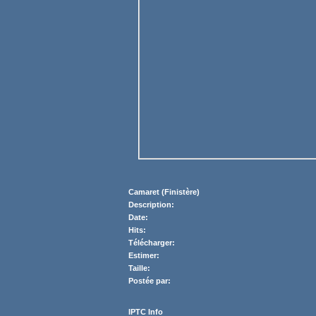
Camaret (Finistère)
Description:
Date:
Hits:
Télécharger:
Estimer:
Taille:
Postée par:
IPTC Info