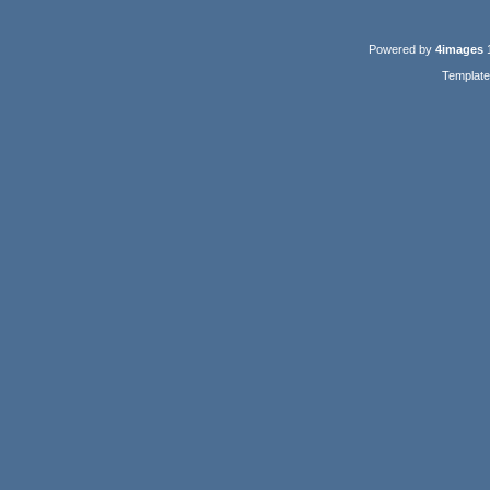
Powered by
4images
1
Templat