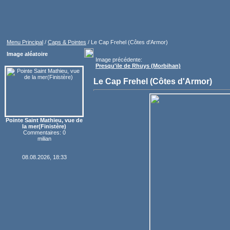
Menu Principal
/
Caps & Pointes
/ Le Cap Frehel (Côtes d'Armor)
Image aléatoire
Image précédente:
Presqu'ile de Rhuys (Morbihan)
Le Cap Frehel (Côtes d'Armor)
Pointe Saint Mathieu, vue de
la mer(Finistère)
Commentaires: 0
milian
08.08.2026, 18:33